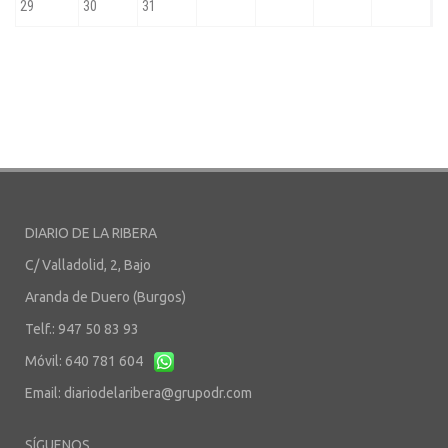
DIARIO DE LA RIBERA
C/ Valladolid, 2, Bajo
Aranda de Duero (Burgos)
Telf.: 947 50 83 93
Móvil: 640 781 604
Email:
diariodelaribera@grupodr.com
SÍGUENOS