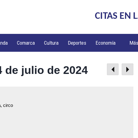
CITAS EN 
anda
Comarca
Cultura
Deportes
Economía
Má
 de julio de 2024
, circo