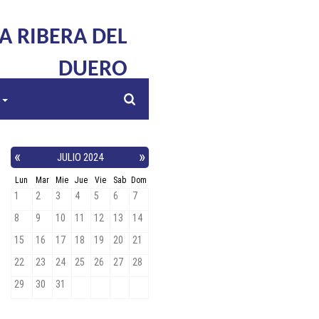
LA RIBERA DEL
DUERO
s