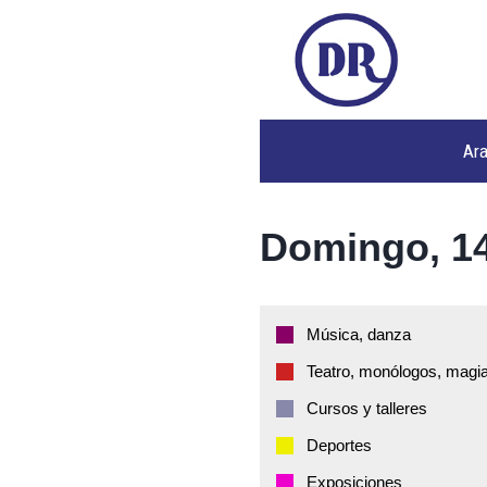
Ar
Domingo, 14
Música, danza
Teatro, monólogos, magia
Cursos y talleres
Deportes
Exposiciones