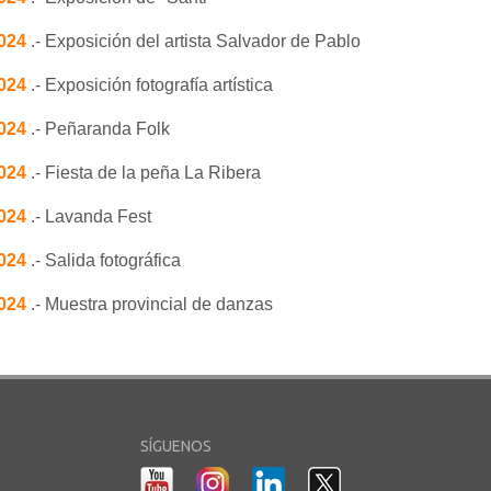
2024
.- Exposición del artista Salvador de Pablo
2024
.- Exposición fotografía artística
2024
.- Peñaranda Folk
2024
.- Fiesta de la peña La Ribera
2024
.- Lavanda Fest
2024
.- Salida fotográfica
2024
.- Muestra provincial de danzas
SÍGUENOS