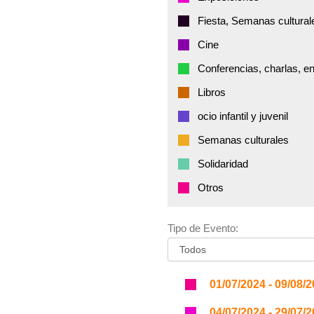
Fiesta, Semanas cultural
Cine
Conferencias, charlas, e
Libros
ocio infantil y juvenil
Semanas culturales
Solidaridad
Otros
Tipo de Evento:
01/07/2024 - 09/08/
04/07/2024 - 29/07/