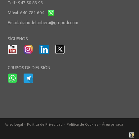
Telf.: 947 50 83 93
Móvil: 640 781 604
Email:
diariodelaribera@grupodr.com
SÍGUENOS
GRUPOS DE DIFUSIÓN
-
-
-
Aviso Legal
Política de Privacidad
Política de Cookies
Área privada