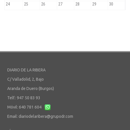
DIARIO DE LA RIBERA
C/ Valladolid, 2, Bajo
Aranda de Duero (Burgos)
Telf.: 947 50 83 93
Móvil: 640 781 604
Email:
diariodelaribera@grupodr.com