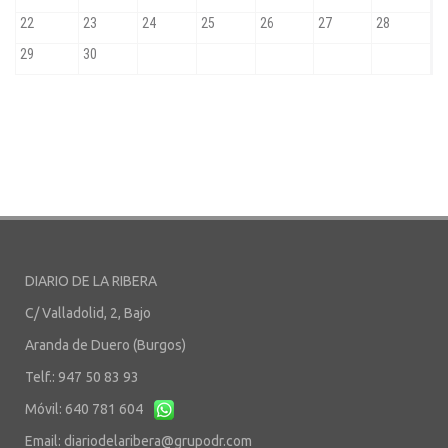
DIARIO DE LA RIBERA
C/ Valladolid, 2, Bajo
Aranda de Duero (Burgos)
Telf.: 947 50 83 93
Móvil: 640 781 604
Email:
diariodelaribera@grupodr.com