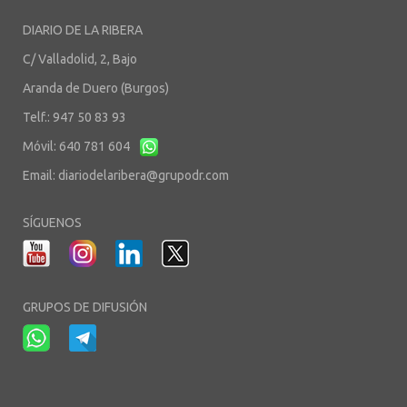
DIARIO DE LA RIBERA
C/ Valladolid, 2, Bajo
Aranda de Duero (Burgos)
Telf.: 947 50 83 93
Móvil: 640 781 604
Email:
diariodelaribera@grupodr.com
SÍGUENOS
GRUPOS DE DIFUSIÓN