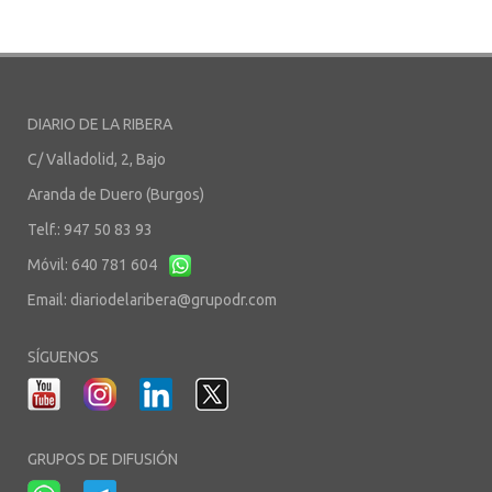
DIARIO DE LA RIBERA
C/ Valladolid, 2, Bajo
Aranda de Duero (Burgos)
Telf.: 947 50 83 93
Móvil: 640 781 604
Email:
diariodelaribera@grupodr.com
SÍGUENOS
GRUPOS DE DIFUSIÓN