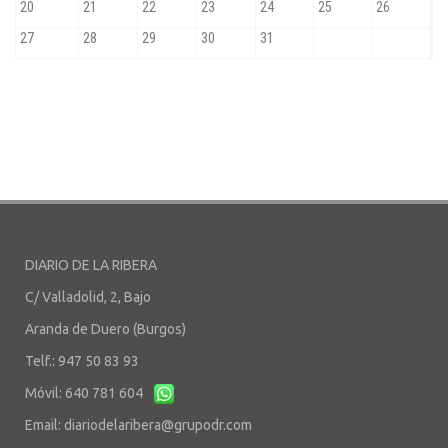
DIARIO DE LA RIBERA
C/ Valladolid, 2, Bajo
Aranda de Duero (Burgos)
Telf.: 947 50 83 93
Móvil: 640 781 604
Email:
diariodelaribera@grupodr.com