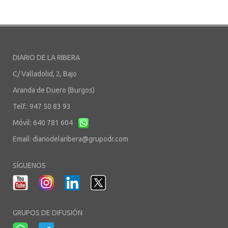
DIARIO DE LA RIBERA
C/ Valladolid, 2, Bajo
Aranda de Duero (Burgos)
Telf.: 947 50 83 93
Móvil: 640 781 604
Email:
diariodelaribera@grupodr.com
SÍGUENOS
GRUPOS DE DIFUSIÓN