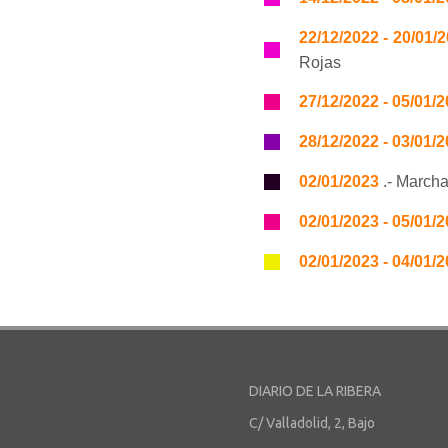
22/12/2022 - 20/01/
Rojas
27/12/2022 - 05/01/
28/12/2022 - 03/01/
02/01/2023
.- March
02/01/2023 - 05/01/
02/01/2023 - 04/01/
DIARIO DE LA RIBERA
C/ Valladolid, 2, Bajo