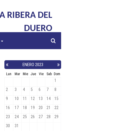
LA RIBERA DEL
DUERO
s