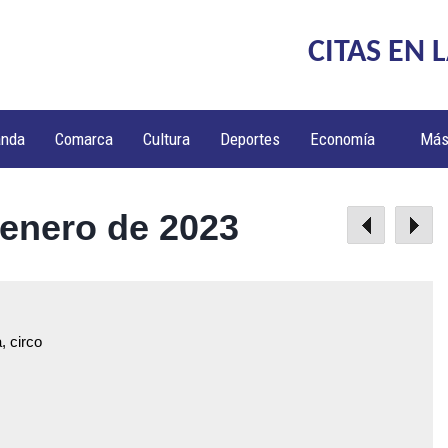
CITAS EN 
anda
Comarca
Cultura
Deportes
Economía
Má
 enero de 2023
, circo