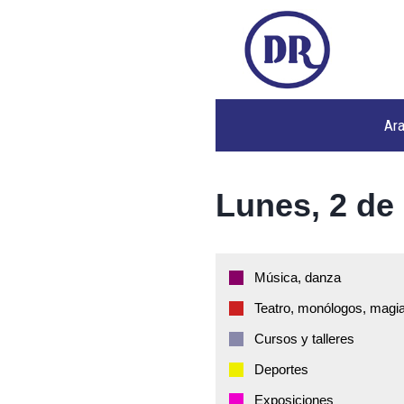
Ar
Lunes, 2 de
Música, danza
Teatro, monólogos, magia
Cursos y talleres
Deportes
Exposiciones