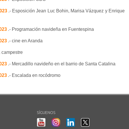
2023
.- Esposición Jean Luc Bohin, Marisa Vázquez y Enrique
2023
.- Programación navideña en Fuentespina
2023
.- cine en Aranda
a campestre
2023
.- Mercadillo navideño en el barrio de Santa Catalina
2023
.- Escalada en rocódromo
SÍGUENOS