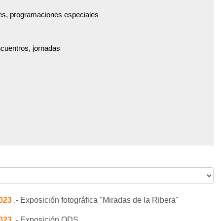
es, programaciones especiales
ncuentros, jornadas
2023
.- Exposición fotográfica "Miradas de la Ribera"
2023
.- Exposición ODS