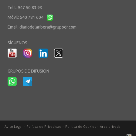
Telf.: 947 50 83 93
Móvil: 640 781 604
Email:
diariodelaribera@grupodr.com
SÍGUENOS
GRUPOS DE DIFUSIÓN
-
-
-
Aviso Legal
Política de Privacidad
Política de Cookies
Área privada