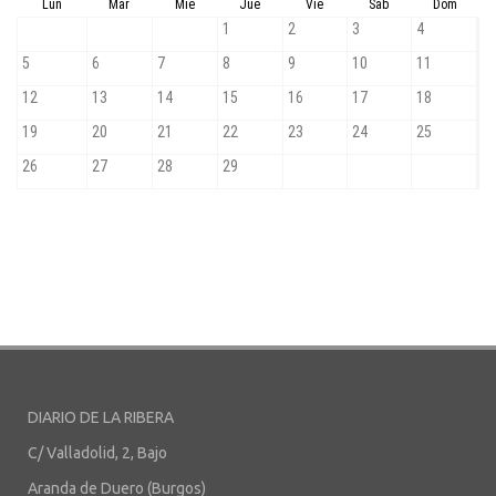
DIARIO DE LA RIBERA
C/ Valladolid, 2, Bajo
Aranda de Duero (Burgos)