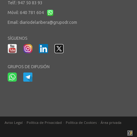
Telf.: 947 50 83 93
Móvil: 640 781 604
Email:
diariodelaribera@grupodr.com
SÍGUENOS
GRUPOS DE DIFUSIÓN
-
-
-
Aviso Legal
Política de Privacidad
Política de Cookies
Área privada