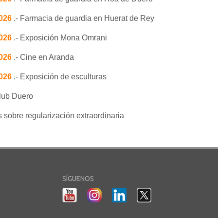
2026
.- Farmacia de guardia en Huerat de Rey
2026
.- Exposición Mona Omrani
2026
.- Cine en Aranda
2026
.- Exposición de esculturas
lub Duero
s sobre regularización extraordinaria
SÍGUENOS