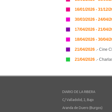
16/01/2026 - 31/12/
30/03/2026 - 24/04/
17/04/2026 - 21/04/
18/04/2026 - 30/04/
21/04/2026
.- Cine C
21/04/2026
.- Charla
DIARIO DE LA RIBERA
C/ Valladolid, 2, Bajo
Aranda de Duero (Burgos)