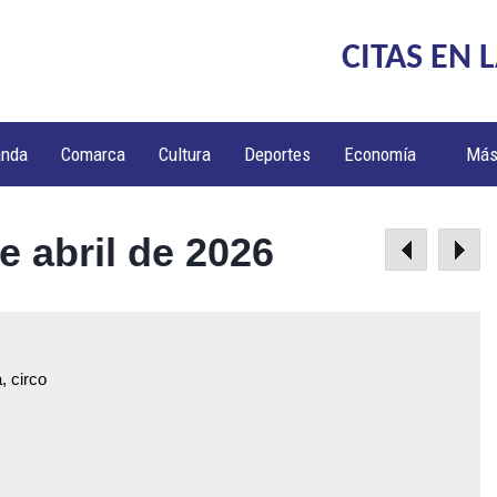
CITAS EN 
anda
Comarca
Cultura
Deportes
Economía
Má
e abril de 2026
, circo