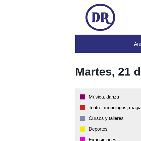
Ar
Martes, 21 d
Música, danza
Teatro, monólogos, magia
Cursos y talleres
Deportes
Exposiciones