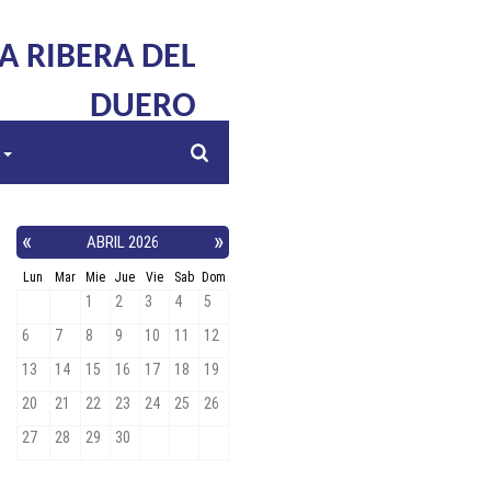
LA RIBERA DEL
DUERO
s