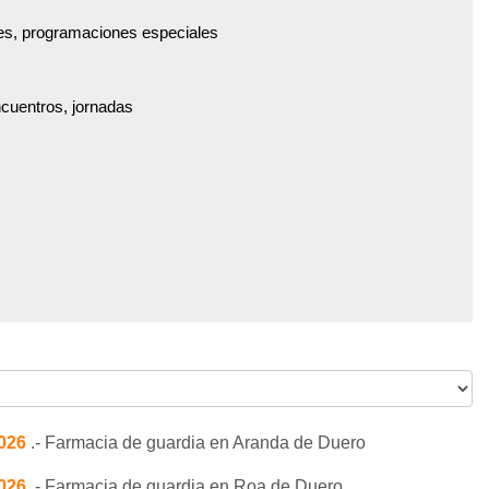
es, programaciones especiales
ncuentros, jornadas
2026
.- Farmacia de guardia en Aranda de Duero
2026
.- Farmacia de guardia en Roa de Duero