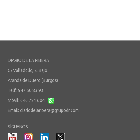
DIARIO DE LA RIBERA
C/ Valladolid, 2, Bajo
Aranda de Duero (Burgos)
Telf.: 947 50 83 93
Móvil: 640 781 604
Email:
diariodelaribera@grupodr.com
SÍGUENOS