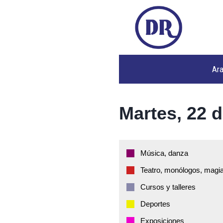
Ar
Martes, 22 d
Música, danza
Teatro, monólogos, magia
Cursos y talleres
Deportes
Exposiciones