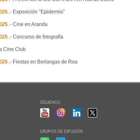
2025
.- Exposición "Epidermis"
2025
.- Cine en Aranda
2025
.- Concurso de fotografía
la Cine Club
2025
.- Fiestas en Berlangas de Roa
SÍGUENOS
GRUPOS DE DIFUSIÓN