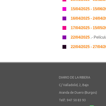
15/04/2025 - 15/06/
16/04/2025 - 24/04/
17/04/2025 - 15/05/
22/04/2025
.- Pelícu
22/04/2025 - 27/04/
DIARIO DE LA RIBERA
C/ Valladolid, 2, Bajo
Aranda de Duero (Burgos)
Telf.: 947 50 83 93