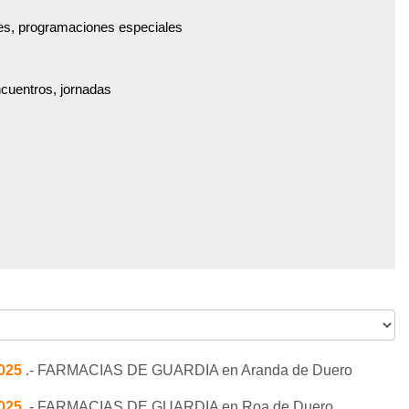
es, programaciones especiales
ncuentros, jornadas
2025
.- FARMACIAS DE GUARDIA en Aranda de Duero
2025
.- FARMACIAS DE GUARDIA en Roa de Duero