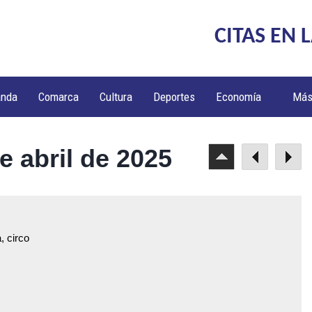
CITAS EN 
anda
Comarca
Cultura
Deportes
Economía
Má
e abril de 2025
, circo