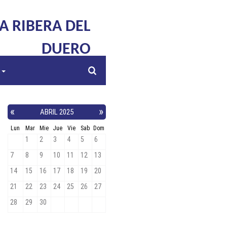
LA RIBERA DEL
DUERO
s