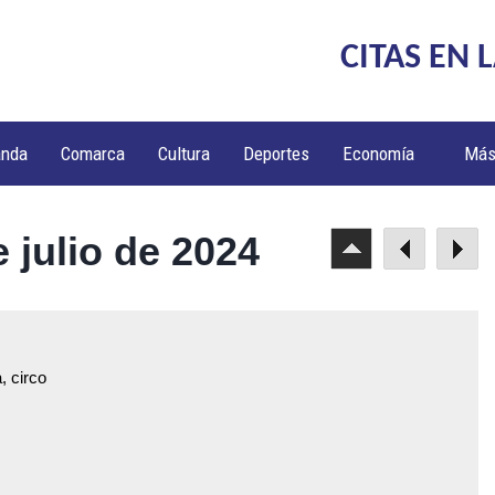
CITAS EN 
anda
Comarca
Cultura
Deportes
Economía
Má
 julio de 2024
, circo