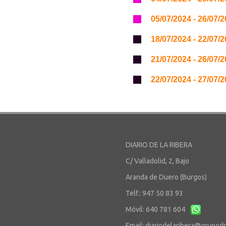
05/07/2024 - 26/07/
18/07/2024 - 22/07/
21/07/2024 - 26/07/
22/07/2024 - 27/07/
DIARIO DE LA RIBERA
C/ Valladolid, 2, Bajo
Aranda de Duero (Burgos)
Telf.: 947 50 83 93
Móvil: 640 781 604
Email:
diariodelaribera@grupod