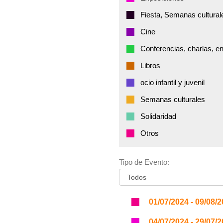
Fiesta, Semanas cultural
Cine
Conferencias, charlas, e
Libros
ocio infantil y juvenil
Semanas culturales
Solidaridad
Otros
Tipo de Evento:
01/07/2024 - 09/08/
04/07/2024 - 29/07/