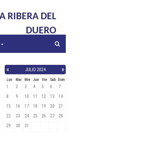
LA RIBERA DEL
DUERO
s