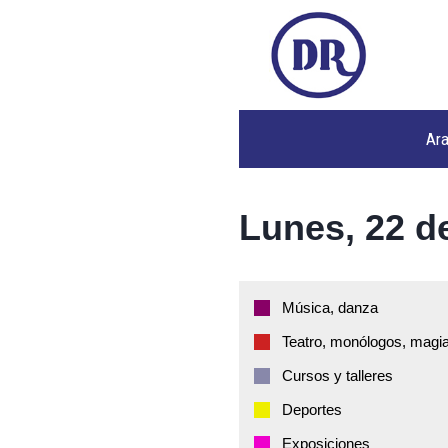
Ar
Lunes, 22 de
Música, danza
Teatro, monólogos, magia
Cursos y talleres
Deportes
Exposiciones