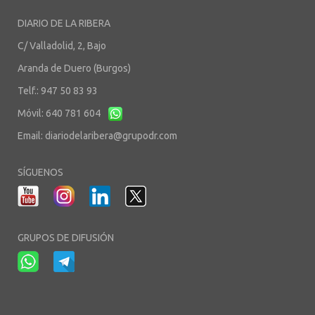
DIARIO DE LA RIBERA
C/ Valladolid, 2, Bajo
Aranda de Duero (Burgos)
Telf.: 947 50 83 93
Móvil: 640 781 604
Email:
diariodelaribera@grupodr.com
SÍGUENOS
GRUPOS DE DIFUSIÓN