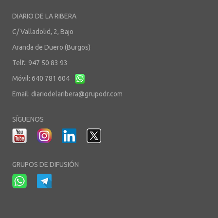
DIARIO DE LA RIBERA
C/ Valladolid, 2, Bajo
Aranda de Duero (Burgos)
Telf.: 947 50 83 93
Móvil: 640 781 604
Email:
diariodelaribera@grupodr.com
SÍGUENOS
GRUPOS DE DIFUSIÓN