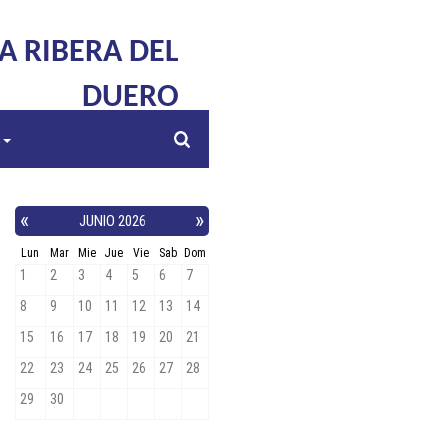
LA RIBERA DEL
DUERO
s