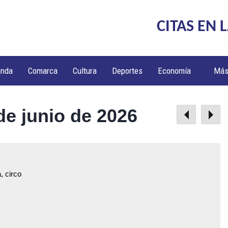
CITAS EN 
anda
Comarca
Cultura
Deportes
Economía
Má
de junio de 2026
, circo