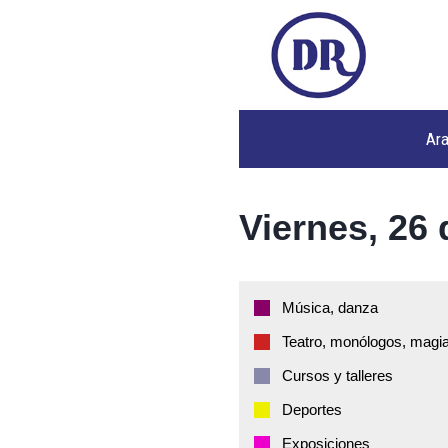
Ar
Viernes, 26 
Música, danza
Teatro, monólogos, magia
Cursos y talleres
Deportes
Exposiciones