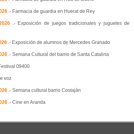
2026
.- Farmacia de guardia en Huerat de Rey
/2026
.- Exposición de juegos tradicionales y juguetes de
2026
.- Exposición de alumnos de Mercedes Granado
2026
.- Semana Cultural del barrio de Santa Catalina
Festival 09400
de voz
2026
.- Semana cultural barrio Costaján
2026
.- Cine en Aranda