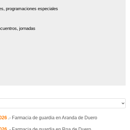
es, programaciones especiales
ncuentros, jornadas
2026
.- Farmacia de guardia en Aranda de Duero
2026
.- Farmacia de guardia en Roa de Duero