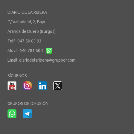
DIARIO DE LA RIBERA
C/ Valladolid, 2, Bajo
Aranda de Duero (Burgos)
Telf.: 947 50 83 93
Móvil: 640 781 604
Email:
diariodelaribera@grupodr.com
SÍGUENOS
GRUPOS DE DIFUSIÓN