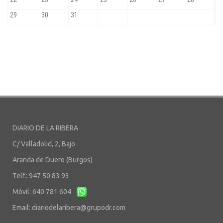
DIARIO DE LA RIBERA
C/ Valladolid, 2, Bajo
Aranda de Duero (Burgos)
Telf.: 947 50 83 93
Móvil: 640 781 604
Email:
diariodelaribera@grupodr.com