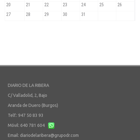
DIARIO DE LA RIBERA
C/ Valladolid, 2, Bajo
Aranda de Duero (Burgos)
Telf.: 947 50 83 93
Móvil: 640 781 604
Email:
diariodelaribera@grupodr.com