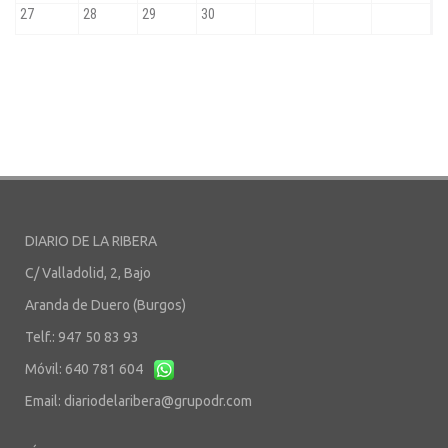
DIARIO DE LA RIBERA
C/ Valladolid, 2, Bajo
Aranda de Duero (Burgos)
Telf.: 947 50 83 93
Móvil: 640 781 604
Email:
diariodelaribera@grupodr.com