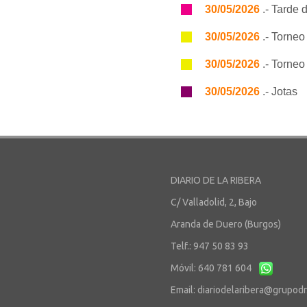
30/05/2026
.- Tarde 
30/05/2026
.- Torneo
30/05/2026
.- Torneo
30/05/2026
.- Jotas
DIARIO DE LA RIBERA
C/ Valladolid, 2, Bajo
Aranda de Duero (Burgos)
Telf.: 947 50 83 93
Móvil: 640 781 604
Email:
diariodelaribera@grupod