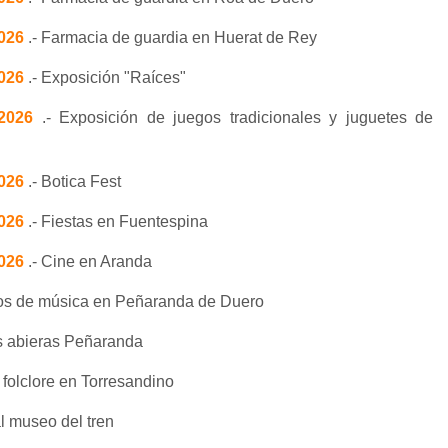
2026
.- Farmacia de guardia en Huerat de Rey
2026
.- Exposición "Raíces"
/2026
.- Exposición de juegos tradicionales y juguetes de
2026
.- Botica Fest
2026
.- Fiestas en Fuentespina
2026
.- Cine en Aranda
os de música en Peñaranda de Duero
s abieras Peñaranda
l folclore en Torresandino
al museo del tren