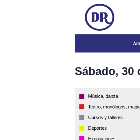
Ar
Sábado, 30 
Música, danza
Teatro, monólogos, magia
Cursos y talleres
Deportes
Exposiciones