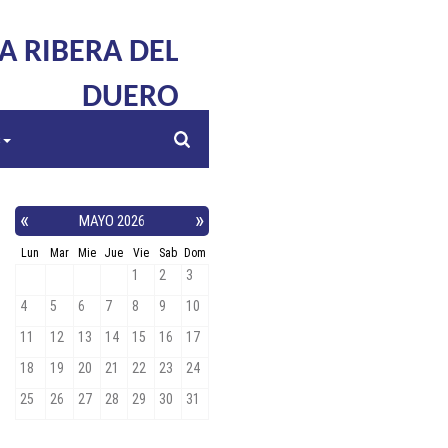
LA RIBERA DEL
DUERO
s