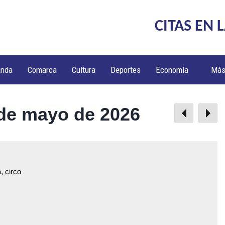
CITAS EN 
anda
Comarca
Cultura
Deportes
Economía
Má
de mayo de 2026
, circo