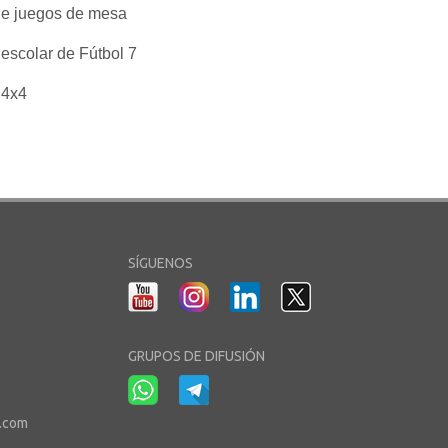
de juegos de mesa
 escolar de Fútbol 7
 4x4
SÍGUENOS
GRUPOS DE DIFUSIÓN
r.com