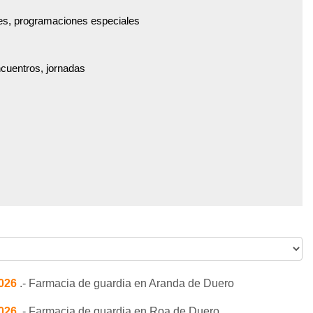
es, programaciones especiales
ncuentros, jornadas
2026
.- Farmacia de guardia en Aranda de Duero
2026
.- Farmacia de guardia en Roa de Duero