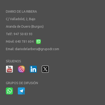
DIARIO DE LA RIBERA
C/ Valladolid, 2, Bajo
Aranda de Duero (Burgos)
Telf.: 947 50 83 93
Móvil: 640 781 604
Email:
diariodelaribera@grupodr.com
SÍGUENOS
GRUPOS DE DIFUSIÓN