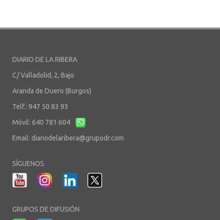
DIARIO DE LA RIBERA
C/ Valladolid, 2, Bajo
Aranda de Duero (Burgos)
Telf.: 947 50 83 93
Móvil: 640 781 604
Email:
diariodelaribera@grupodr.com
SÍGUENOS
GRUPOS DE DIFUSIÓN