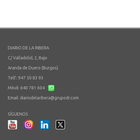
DIARIO DE LA RIBERA
C/ Valladolid, 2, Bajo
Aranda de Duero (Burgos)
Telf.: 947 50 83 93
Móvil: 640 781 604
Email:
diariodelaribera@grupodr.com
SÍGUENOS