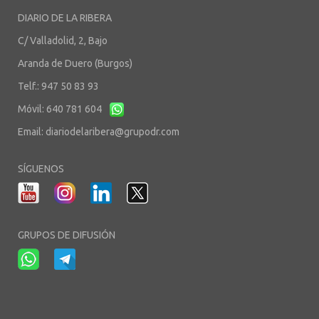
DIARIO DE LA RIBERA
C/ Valladolid, 2, Bajo
Aranda de Duero (Burgos)
Telf.: 947 50 83 93
Móvil: 640 781 604
Email:
diariodelaribera@grupodr.com
SÍGUENOS
GRUPOS DE DIFUSIÓN