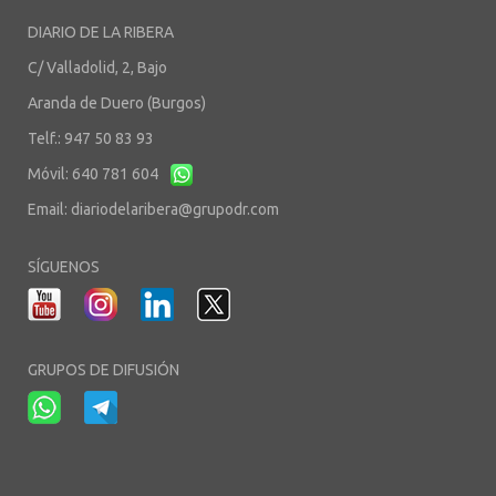
DIARIO DE LA RIBERA
C/ Valladolid, 2, Bajo
Aranda de Duero (Burgos)
Telf.: 947 50 83 93
Móvil: 640 781 604
Email:
diariodelaribera@grupodr.com
SÍGUENOS
GRUPOS DE DIFUSIÓN