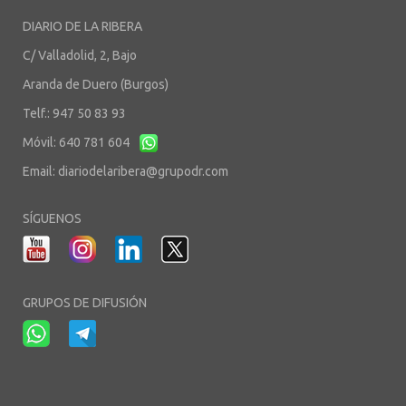
DIARIO DE LA RIBERA
C/ Valladolid, 2, Bajo
Aranda de Duero (Burgos)
Telf.: 947 50 83 93
Móvil: 640 781 604
Email:
diariodelaribera@grupodr.com
SÍGUENOS
GRUPOS DE DIFUSIÓN