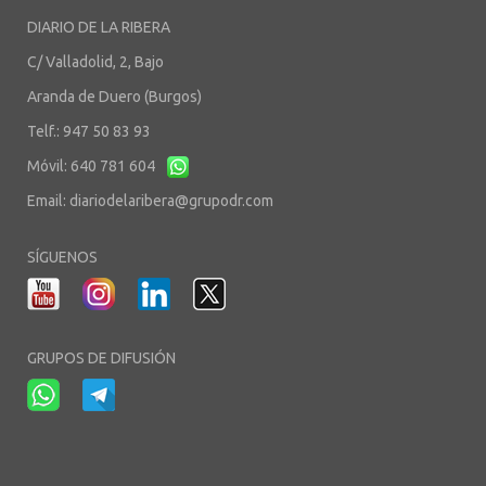
DIARIO DE LA RIBERA
C/ Valladolid, 2, Bajo
Aranda de Duero (Burgos)
Telf.: 947 50 83 93
Móvil: 640 781 604
Email:
diariodelaribera@grupodr.com
SÍGUENOS
GRUPOS DE DIFUSIÓN