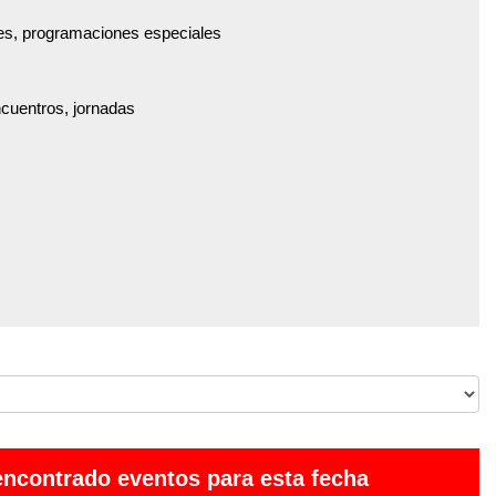
es, programaciones especiales
ncuentros, jornadas
encontrado eventos para esta fecha