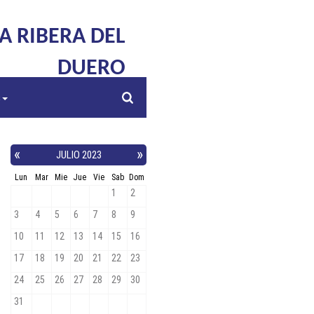
LA RIBERA DEL
DUERO
s