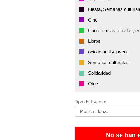
Fiesta, Semanas cultural
Cine
Conferencias, charlas, e
Libros
ocio infantil y juvenil
Semanas culturales
Solidaridad
Otros
Tipo de Evento:
No se han 