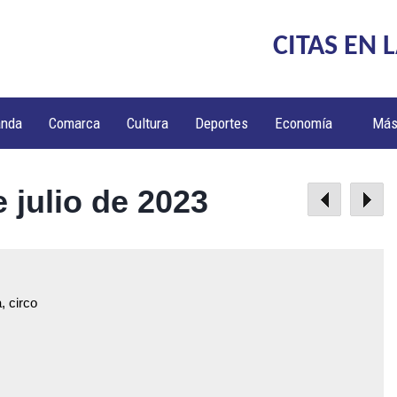
CITAS EN 
anda
Comarca
Cultura
Deportes
Economía
Má
 julio de 2023
, circo