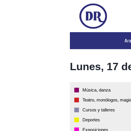
Ar
Lunes, 17 de
Música, danza
Teatro, monólogos, magia
Cursos y talleres
Deportes
Exposiciones