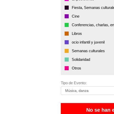
Fiesta, Semanas cultural
Cine
Conferencias, charlas, e
Libros
ocio infantil y juvenil
Semanas culturales
Solidaridad
Otros
Tipo de Evento:
No se han 