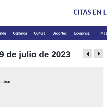
CITAS EN 
anda
Comarca
Cultura
Deportes
Economía
Má
9 de julio de 2023
, circo