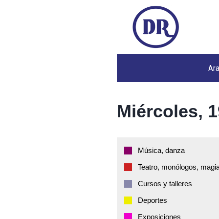
Ar
Miércoles, 1
Música, danza
Teatro, monólogos, magia
Cursos y talleres
Deportes
Exposiciones