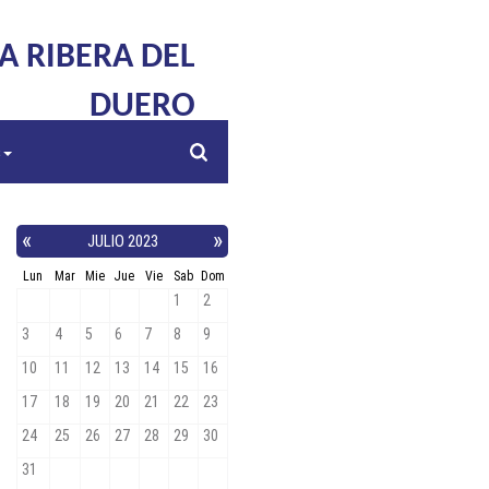
LA RIBERA DEL
DUERO
s