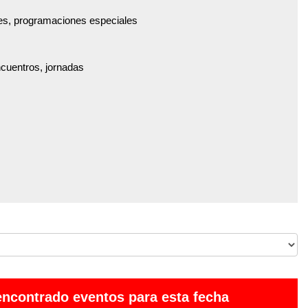
es, programaciones especiales
ncuentros, jornadas
encontrado eventos para esta fecha