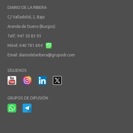
DIARIO DE LA RIBERA
C/ Valladolid, 2, Bajo
Aranda de Duero (Burgos)
Telf.: 947 50 83 93
Móvil: 640 781 604
Email:
diariodelaribera@grupodr.com
SÍGUENOS
GRUPOS DE DIFUSIÓN