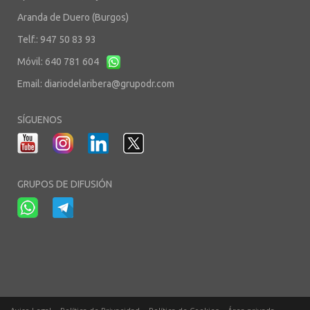
Aranda de Duero (Burgos)
Telf.: 947 50 83 93
Móvil: 640 781 604
Email:
diariodelaribera@grupodr.com
SÍGUENOS
GRUPOS DE DIFUSIÓN
-
-
-