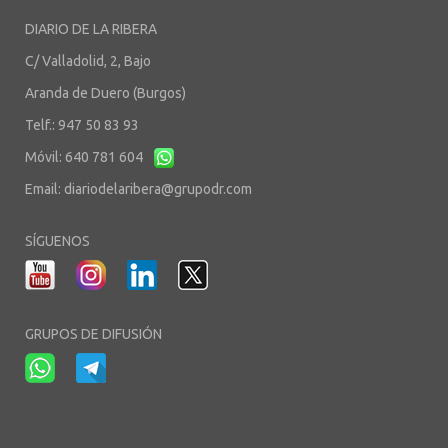
DIARIO DE LA RIBERA
C/ Valladolid, 2, Bajo
Aranda de Duero (Burgos)
Telf.: 947 50 83 93
Móvil: 640 781 604
Email:
diariodelaribera@grupodr.com
SÍGUENOS
GRUPOS DE DIFUSIÓN