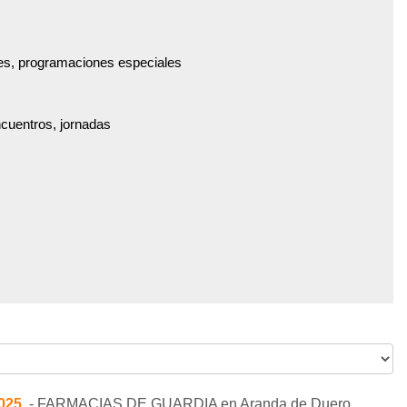
es, programaciones especiales
ncuentros, jornadas
2025
.- FARMACIAS DE GUARDIA en Aranda de Duero