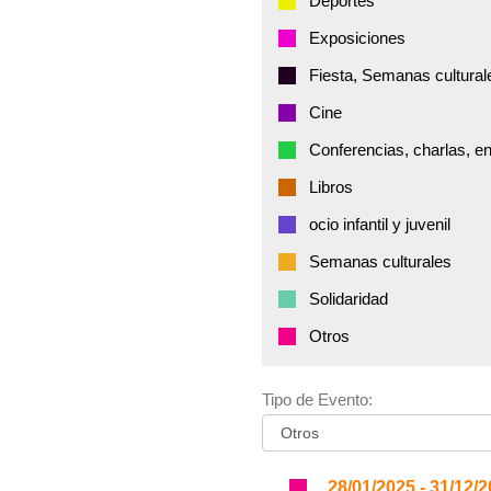
Deportes
Exposiciones
Fiesta, Semanas cultural
Cine
Conferencias, charlas, e
Libros
ocio infantil y juvenil
Semanas culturales
Solidaridad
Otros
Tipo de Evento:
28/01/2025 - 31/12/