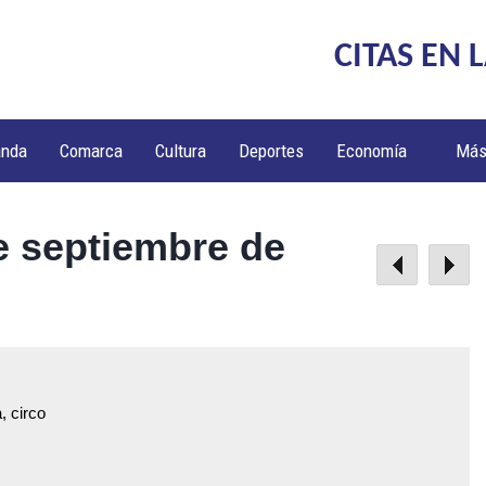
CITAS EN 
anda
Comarca
Cultura
Deportes
Economía
Má
e septiembre de
, circo