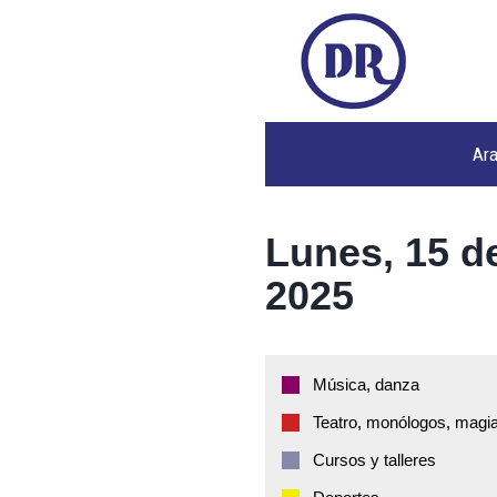
Ar
Lunes, 15 d
2025
Música, danza
Teatro, monólogos, magia
Cursos y talleres