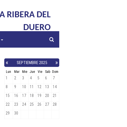
LA RIBERA DEL
DUERO
s