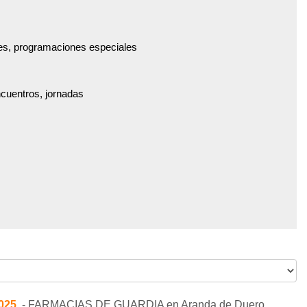
es, programaciones especiales
ncuentros, jornadas
2025
.- FARMACIAS DE GUARDIA en Aranda de Duero