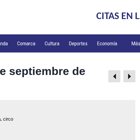
CITAS EN 
anda
Comarca
Cultura
Deportes
Economía
Má
de septiembre de
, circo