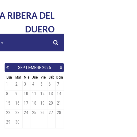
LA RIBERA DEL
DUERO
s