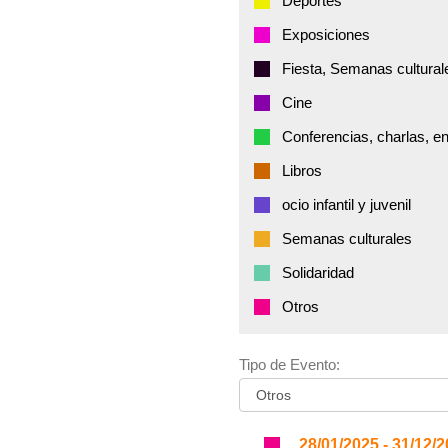
Deportes
Exposiciones
Fiesta, Semanas cultural
Cine
Conferencias, charlas, e
Libros
ocio infantil y juvenil
Semanas culturales
Solidaridad
Otros
Tipo de Evento:
28/01/2025 - 31/12/