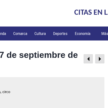
CITAS EN 
anda
Comarca
Cultura
Deportes
Economía
Má
17 de septiembre de
, circo