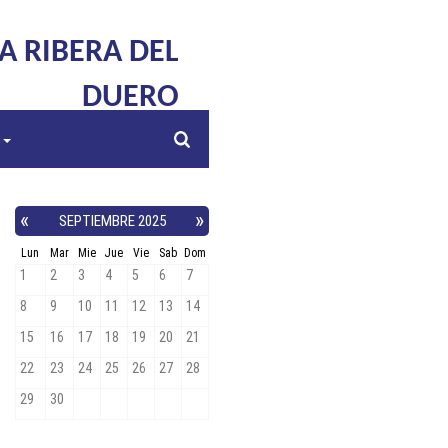
LA RIBERA DEL
DUERO
s