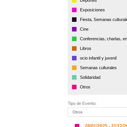
Deportes
Exposiciones
Fiesta, Semanas cultural
Cine
Conferencias, charlas, e
Libros
ocio infantil y juvenil
Semanas culturales
Solidaridad
Otros
Tipo de Evento:
28/01/2025 - 31/12/