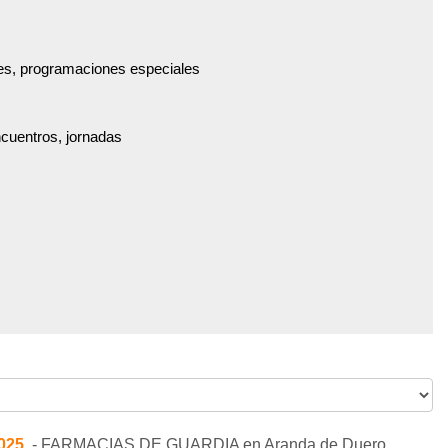
es, programaciones especiales
ncuentros, jornadas
2025
.- FARMACIAS DE GUARDIA en Aranda de Duero