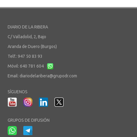
DIARIO DE LA RIBERA
C/ Valladolid, 2, Bajo
Aranda de Duero (Burgos)
Telf.: 947 50 83 93
Móvil: 640 781 604
Email:
diariodelaribera@grupodr.com
SÍGUENOS
GRUPOS DE DIFUSIÓN