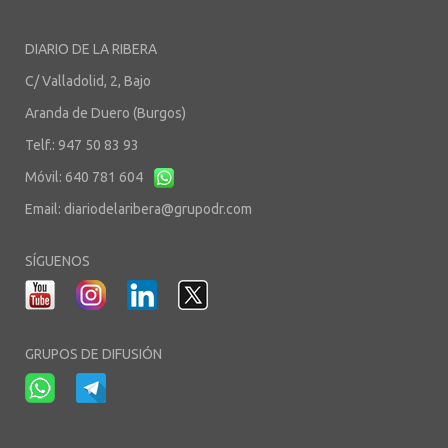
DIARIO DE LA RIBERA
C/ Valladolid, 2, Bajo
Aranda de Duero (Burgos)
Telf.: 947 50 83 93
Móvil: 640 781 604
Email:
diariodelaribera@grupodr.com
SÍGUENOS
GRUPOS DE DIFUSIÓN