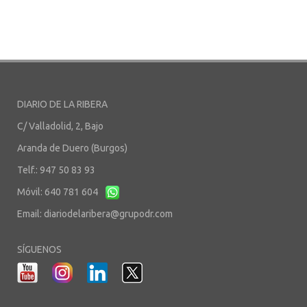
DIARIO DE LA RIBERA
C/ Valladolid, 2, Bajo
Aranda de Duero (Burgos)
Telf.: 947 50 83 93
Móvil: 640 781 604
Email:
diariodelaribera@grupodr.com
SÍGUENOS