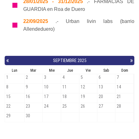
28/01/2025 - 31/12/2025
.- FARMACIAS DE
GUARDIA en Roa de Duero
22/09/2025
.- Urban livin labs (barrio
Allendeduero)