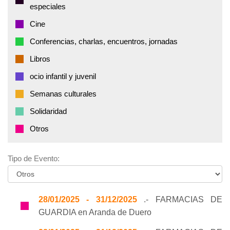
especiales
Cine
Conferencias, charlas, encuentros, jornadas
Libros
ocio infantil y juvenil
Semanas culturales
Solidaridad
Otros
Tipo de Evento:
28/01/2025 - 31/12/2025
.- FARMACIAS DE
GUARDIA en Aranda de Duero