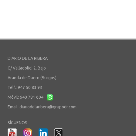
DIARIO DE LA RIBERA
C/ Valladolid, 2, Bajo
Aranda de Duero (Burgos)
Telf.: 947 50 83 93
Móvil: 640 781 604
Email:
diariodelaribera@grupodr.com
SÍGUENOS