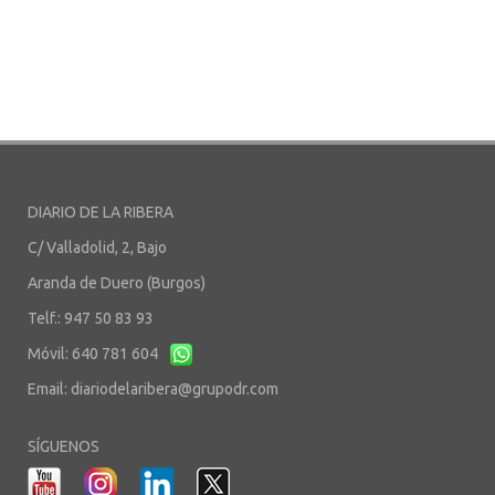
DIARIO DE LA RIBERA
C/ Valladolid, 2, Bajo
Aranda de Duero (Burgos)
Telf.: 947 50 83 93
Móvil: 640 781 604
Email:
diariodelaribera@grupodr.com
SÍGUENOS