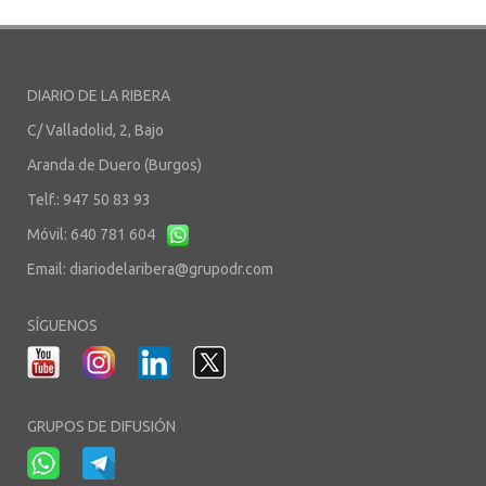
DIARIO DE LA RIBERA
C/ Valladolid, 2, Bajo
Aranda de Duero (Burgos)
Telf.: 947 50 83 93
Móvil: 640 781 604
Email:
diariodelaribera@grupodr.com
SÍGUENOS
GRUPOS DE DIFUSIÓN