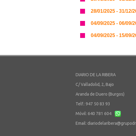
28/01/2025 - 31/12/
04/09/2025 - 06/09/
04/09/2025 - 15/09/
DIARIO DE LA RIBERA
C/ Valladolid, 2, Bajo
Aranda de Duero (Burgos)
Telf.: 947 50 83 93
Móvil: 640 781 604
Email:
diariodelaribera@grupod