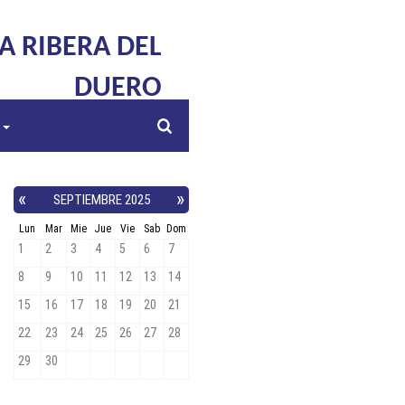
LA RIBERA DEL
DUERO
s