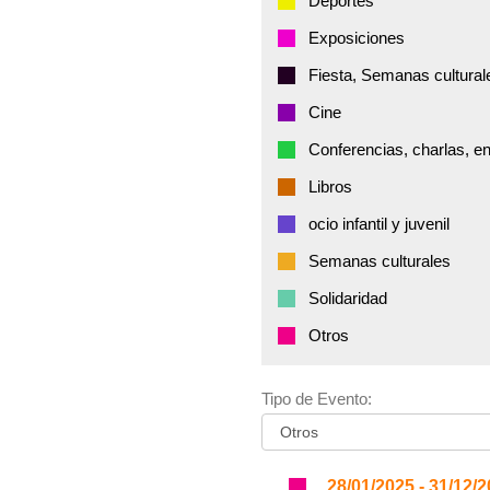
Deportes
Exposiciones
Fiesta, Semanas cultural
Cine
Conferencias, charlas, e
Libros
ocio infantil y juvenil
Semanas culturales
Solidaridad
Otros
Tipo de Evento:
28/01/2025 - 31/12/