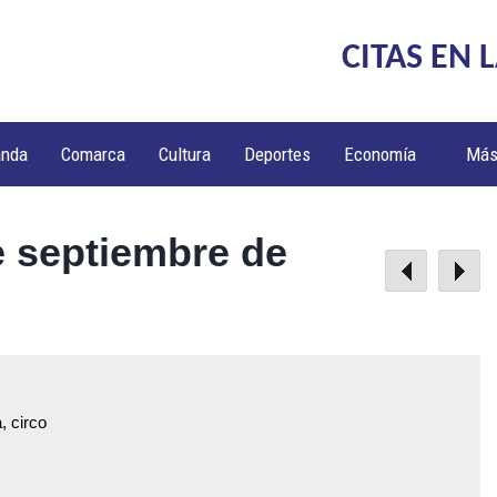
CITAS EN 
anda
Comarca
Cultura
Deportes
Economía
Má
e septiembre de
, circo