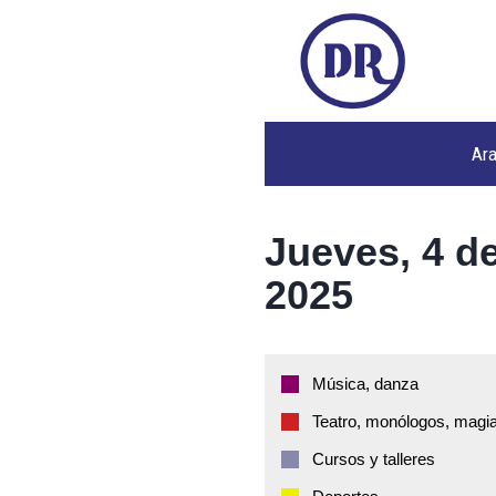
Ar
Jueves, 4 d
2025
Música, danza
Teatro, monólogos, magia
Cursos y talleres