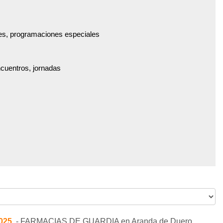
es, programaciones especiales
ncuentros, jornadas
2025
.- FARMACIAS DE GUARDIA en Aranda de Duero