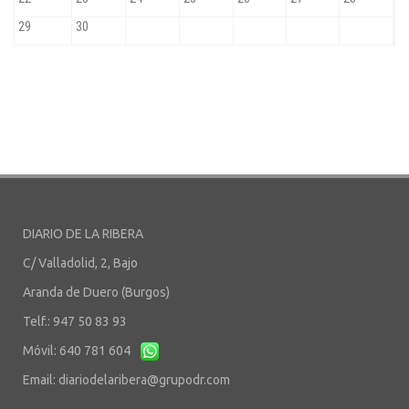
DIARIO DE LA RIBERA
C/ Valladolid, 2, Bajo
Aranda de Duero (Burgos)
Telf.: 947 50 83 93
Móvil: 640 781 604
Email:
diariodelaribera@grupodr.com