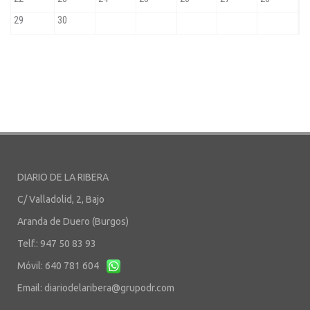
DIARIO DE LA RIBERA
C/ Valladolid, 2, Bajo
Aranda de Duero (Burgos)
Telf.: 947 50 83 93
Móvil: 640 781 604
Email:
diariodelaribera@grupodr.com