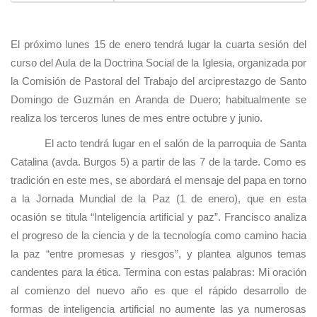
El próximo lunes 15 de enero tendrá lugar la cuarta sesión del
curso del Aula de la Doctrina Social de la Iglesia, organizada por
la Comisión de Pastoral del Trabajo del arciprestazgo de Santo
Domingo de Guzmán en Aranda de Duero; habitualmente se
realiza los terceros lunes de mes entre octubre y junio.
El acto tendrá lugar en el salón de la parroquia de Santa
Catalina (avda. Burgos 5) a partir de las 7 de la tarde. Como es
tradición en este mes, se abordará el mensaje del papa en torno
a la Jornada Mundial de la Paz (1 de enero), que en esta
ocasión se titula “Inteligencia artificial y paz”. Francisco analiza
el progreso de la ciencia y de la tecnología como camino hacia
la paz “entre promesas y riesgos”, y plantea algunos temas
candentes para la ética. Termina con estas palabras: Mi oración
al comienzo del nuevo año es que el rápido desarrollo de
formas de inteligencia artificial no aumente las ya numerosas