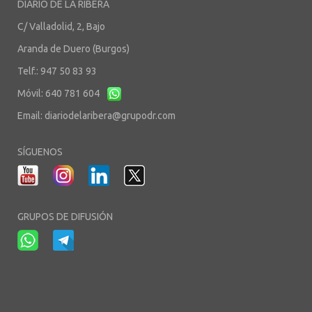
DIARIO DE LA RIBERA
C/ Valladolid, 2, Bajo
Aranda de Duero (Burgos)
Telf.: 947 50 83 93
Móvil: 640 781 604
Email:
diariodelaribera@grupodr.com
SÍGUENOS
GRUPOS DE DIFUSIÓN