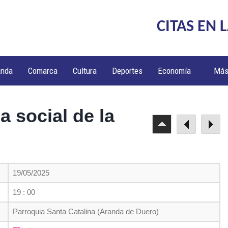
CITAS EN 
anda
Comarca
Cultura
Deportes
Economía
Má
a social de la
19/05/2025
19 : 00
Parroquia Santa Catalina (Aranda de Duero)