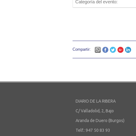
Categoría del evento:
Compartir:
DIARIO DE LA RIBERA
C/ Valladolid, 2, Bajo
Aranda de Duero (Burgos)
Telf.: 947 50 83 93