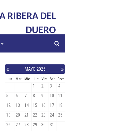
LA RIBERA DEL
DUERO
s